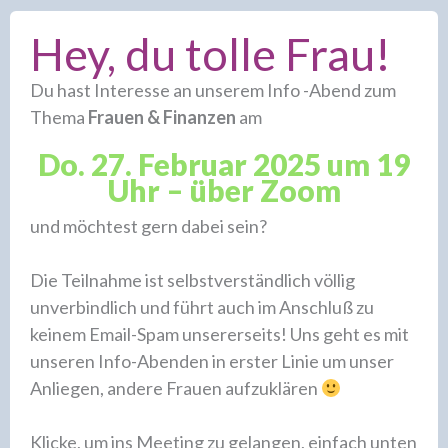
Hey, du tolle Frau!
Du hast Interesse an unserem Info -Abend zum
Thema
Frauen & Finanzen
am
Do. 27. Februar 2025 um 19
Uhr – über Zoom
und möchtest gern dabei sein?
Die Teilnahme ist selbstverständlich völlig
unverbindlich und führt auch im Anschluß zu
keinem Email-Spam unsererseits! Uns geht es mit
unseren Info-Abenden in erster Linie um unser
Anliegen, andere Frauen aufzuklären
Klicke, um ins Meeting zu gelangen, einfach unten