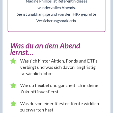
Nadine Phillips ist Referentin dieses
wundervollen Abends.
Sie ist unabhängige und von der IHK- geprüfte
Versicherungsmaklerin.
Was du an dem Abend
lernst…
Was sich hinter Aktien, Fonds und ETFs
verbirgt und was sich davon langfristig
tatsächlich lohnt
Wie du flexibel und ganzheitlich in deine
Zukunft investierst
Was du von einer Riester-Rente wirklich
zu erwarten hast