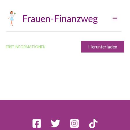
Zum
Inhalt
Frauen-Finanzweg
springen
Herunterladen
ERSTINFORMATIONEN